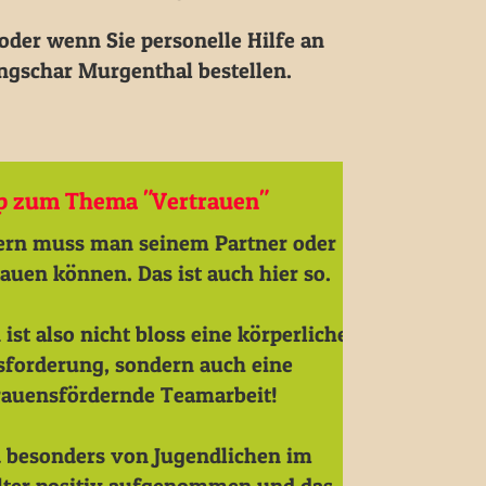
 oder wenn Sie personelle Hilfe an
ngschar Murgenthal bestellen.
p zum Thema "Vertrauen"
ern muss man seinem Partner oder
tauen können. Das ist auch hier so.
 ist also nicht bloss eine körperliche
forderung, sondern auch eine
rauensfördernde Teamarbeit!
 besonders von Jugendlichen im