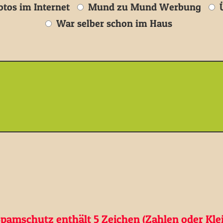
tos im Internet
Mund zu Mund Werbung
Ü
War selber schon im Haus
pamschutz enthält 5 Zeichen (Zahlen oder Kle