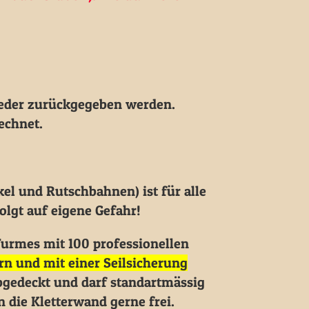
eder zurückgegeben werden.
echnet.
el und Rutschbahnen) ist für alle
lgt auf eigene Gefahr!
Turmes mit 100 professionellen
rn und mit einer Seilsicherung
bgedeckt und darf standartmässig
die Kletterwand gerne frei.