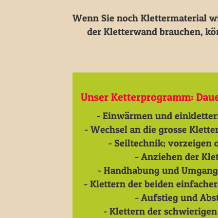
Wenn Sie noch Klettermaterial wie
der Kletterwand brauchen, kö
Unser Ketterprogramm: Dauer
- Einwärmen und einkletter
- Wechsel an die grosse Klette
- Seiltechnik; vorzeigen 
- Anziehen der Klett
- Handhabung und Umgang m
- Klettern der beiden einfache
- Aufstieg und Abs
- Klettern der schwierige