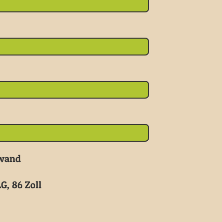
nwand
G, 86 Zoll