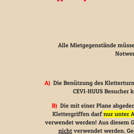
Alle Mietgegenstände müss
Notwen
A)
Die Benützung des Kletterturme
CEVI-HUUS Besucher ko
B)
Die mit einer Plane abgedec
Klettergriffen darf
nur unter 
verwendet werden! Aus diesem Gr
nicht
verwendet werden. Geg