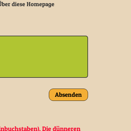
ber diese Homepage
inbuchstaben). Die dünneren