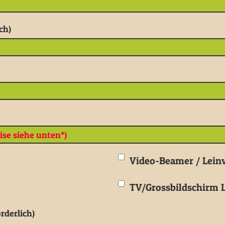
ch)
Video-Beamer / Lei
TV/Grossbildschirm L
rderlich)