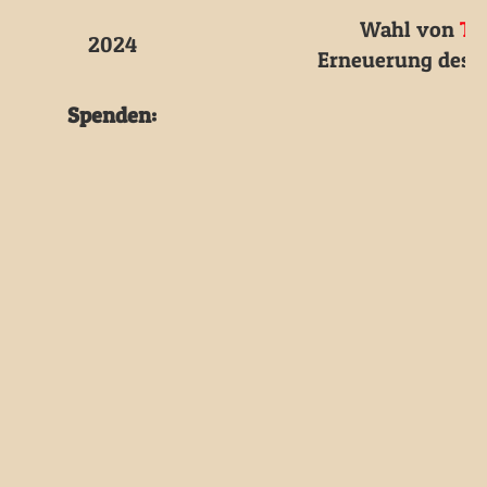
Wahl von
Ti
2024
Erneuerung des
Spenden:
C