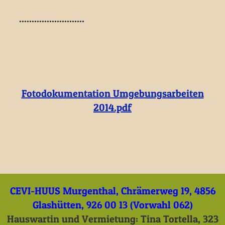
..........................
Fotodokumentation Umgebungsarbeiten
2014.pdf
CEVI-HUUS Murgenthal, Chrämerweg 19, 4856
Glashütten, 926 00 13 (Vorwahl 062)
Hauswartin und Vermietung: Tina Tortella, 323