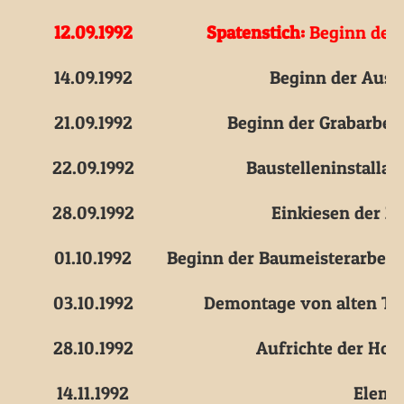
12.09.1992
Spatenstich:
Beginn der 
14.09.1992
Beginn der Aush
21.09.1992
Beginn der Grabarbeit
22.09.1992
Baustelleninstalla
28.09.1992
Einkiesen der Zu
01.10.1992
Beginn der Baumeisterarbeite
03.10.1992
Demontage von alten Tür
28.10.1992
Aufrichte der Hol
14.11.1992
Elemen