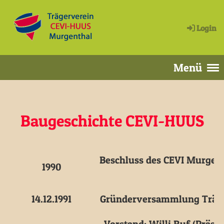
Login
Menü
Baugeschichte CEVI-HUUS
Beschluss des CEVI Murgent
1990
14.12.1991
Gründerversammlung Träger